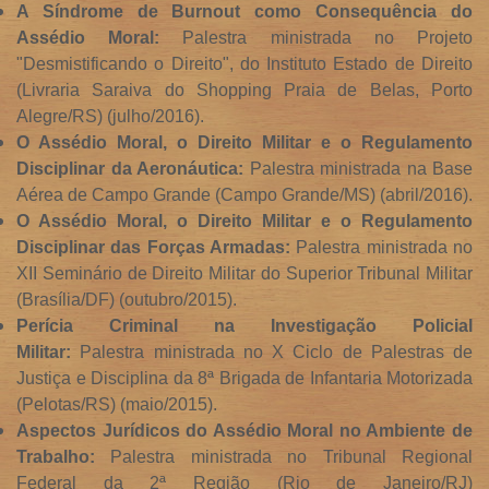
A Síndrome de Burnout como Consequência do
Assédio Moral:
Palestra ministrada no Projeto
"Desmistificando o Direito", do Instituto Estado de Direito
(Livraria Saraiva do Shopping Praia de Belas, Porto
Alegre/RS) (julho/2016).
O Assédio Moral, o Direito Militar e o Regulamento
Disciplinar da Aeronáutica:
Palestra ministrada na Base
Aérea de Campo Grande (Campo Grande/MS) (abril/2016).
O Assédio Moral, o Direito Militar e o Regulamento
Disciplinar das Forças Armadas:
Palestra ministrada no
XII Seminário de Direito Militar do Superior Tribunal Militar
(Brasília/DF) (outubro/2015).
Perícia Criminal na Investigação Policial
Militar:
Palestra ministrada no X Ciclo de Palestras de
Justiça e Disciplina da 8ª Brigada de Infantaria Motorizada
(Pelotas/RS) (maio/2015).
Aspectos Jurídicos do Assédio Moral no Ambiente de
Trabalho:
Palestra ministrada no Tribunal Regional
Federal da 2ª Região (Rio de Janeiro/RJ)