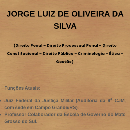
JORGE LUIZ DE OLIVEIRA DA
SILVA
(Direito Penal – Direito Processual Penal – Direito
Constitucional – Direito Público – Criminologia – Ética -
Gestão)
Funções Atuais:
a
Juiz Federal da Justiça Militar (Auditoria da 9
CJM,
com sede em Campo Grande/RS).
Professor-Colaborador da Escola de Governo do Mato
Grosso do Sul.