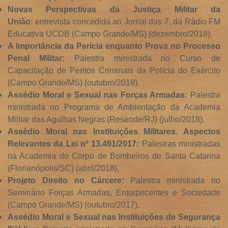
Novas Perspectivas da Justiça Militar da
União:
entrevista concedida ao Jornal das 7, da Rádio FM
Educativa UCDB (Campo Grande/MS) (dezembro/2018).
A Importância da Perícia enquanto Prova no Processo
Penal Militar:
Palestra ministrada no Curso de
Capacitação de Peritos Criminais da Polícia do Exército
(Campo Grande/MS) (outubro/2018).
Assédio Moral e Sexual nas Forças Armadas:
Palestra
ministrada no Programa de Ambientação da Academia
Militar das Agulhas Negras (Resende/RJ) (julho/2018).
Assédio Moral nas Instituições Militares. Aspectos
Relevantes da Lei nº 13.491/2017:
Palestras ministradas
na Academia do Corpo de Bombeiros de Santa Catarina
(Florianópolis/SC) (abril/2018).
Projeto Direito no Cárcere:
Palestra ministrada no
Seminário Forças Armadas, Entorpecentes e Sociedade
(Campo Grande/MS) (outubro/2017).
Assédio Moral e Sexual nas Instituições de Segurança