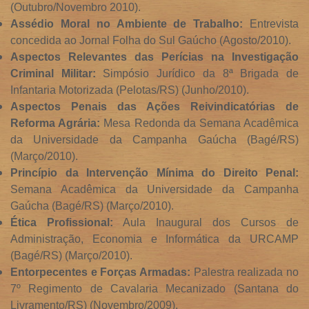
(Outubro/Novembro 2010).
Assédio Moral no Ambiente de Trabalho:
Entrevista
concedida ao Jornal Folha do Sul Gaúcho (Agosto/2010).
Aspectos Relevantes das Perícias na Investigação
Criminal Militar:
Simpósio Jurídico da 8ª Brigada de
Infantaria Motorizada (Pelotas/RS) (Junho/2010).
Aspectos Penais das Ações Reivindicatórias de
Reforma Agrária:
Mesa Redonda da Semana Acadêmica
da Universidade da Campanha Gaúcha (Bagé/RS)
(Março/2010).
Princípio da Intervenção Mínima do Direito Penal:
Semana Acadêmica da Universidade da Campanha
Gaúcha (Bagé/RS) (Março/2010).
Ética Profissional:
Aula Inaugural dos Cursos de
Administração, Economia e Informática da URCAMP
(Bagé/RS) (Março/2010).
Entorpecentes e Forças Armadas:
Palestra realizada no
7º Regimento de Cavalaria Mecanizado (Santana do
Livramento/RS) (Novembro/2009).