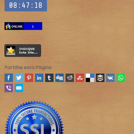
ONLINE
1
Partilhe esta Página