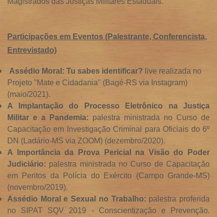
Magistrados das Justiças Militares Estaduais.
Participações em Eventos (Palestrante, Conferencista,
Entrevistado)
Assédio Moral: Tu sabes identificar?
live realizada no
Projeto "Mate e Cidadania" (Bagé-RS via Instagram)
(maio/2021).
A Implantação do Processo Eletrônico na Justiça
Militar e a Pandemia:
palestra ministrada no Curso de
Capacitação em Investigação Criminal para Oficiais do 6º
DN (Ladário-MS via ZOOM) (dezembro/2020).
A Importância da Prova Pericial na Visão do Poder
Judiciário:
palestra ministrada no Curso de Capacitação
em Peritos da Polícia do Exército (Campo Grande-MS)
(novembro/2019).
Assédio Moral e Sexual no Trabalho:
palestra proferida
no SIPAT SQV 2019 - Conscientização e Prevenção.