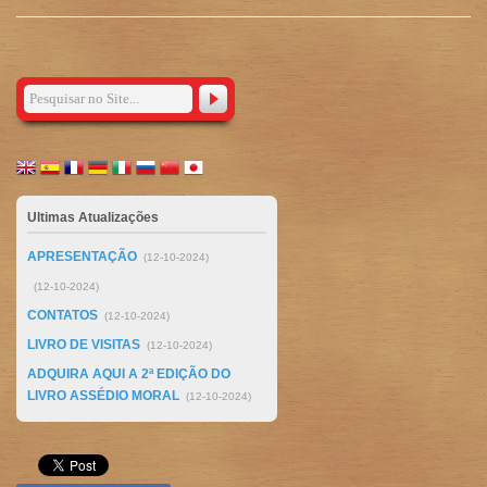
Ultimas Atualizações
APRESENTAÇÃO
(12-10-2024)
(12-10-2024)
CONTATOS
(12-10-2024)
LIVRO DE VISITAS
(12-10-2024)
ADQUIRA AQUI A 2ª EDIÇÃO DO
LIVRO ASSÉDIO MORAL
(12-10-2024)