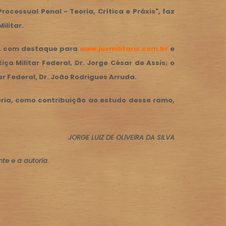
rocessual Penal - Teoria, Crítica e Práxis", faz
ilitar.
ar, com destaque para
www.jusmilitaris.com.br
e
ça Militar Federal, Dr. Jorge César de Assis; o
 Federal, Dr. João Rodrigues Arruda.
toria, como contribuição ao estudo desse ramo,
JORGE LUIZ DE OLIVEIRA DA SILVA
te e a autoria.