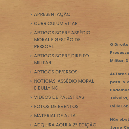
APRESENTAÇÃO
CURRICULUM VITAE
ARTIGOS SOBRE ASSÉDIO
MORAL E GESTÃO DE
O Direit
PESSOAL
Processu
ARTIGOS SOBRE DIREITO
Militar, 
MILITAR
ARTIGOS DIVERSOS
Autores 
NOTÍCIAS: ASSÉDIO MORAL
para o 
E BULLYING
Podemos 
VÍDEOS DE PALESTRAS
Teixeira
FOTOS DE EVENTOS
Célio Lob
MATERIAL DE AULA
Não obst
ADQUIRA AQUI A 2ª EDIÇÃO
Jorge Cé