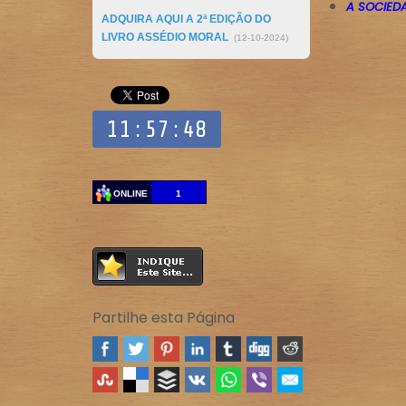
A SOCIEDA
ADQUIRA AQUI A 2ª EDIÇÃO DO
LIVRO ASSÉDIO MORAL
(12-10-2024)
ONLINE
1
Partilhe esta Página