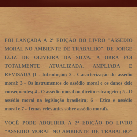
FOI LANÇADA A 2ª EDIÇÃO DO LIVRO "ASSÉDIO
MORAL NO AMBIENTE DE TRABALHO", DE JORGE
LUIZ DE OLIVEIRA DA SILVA. A OBRA FOI
TOTALMENTE ATUALIZADA, AMPLIADA E
REVISADA (1 - Introdução; 2 - Caracterização do assédio
moral; 3 - Os instrumentos do assédio moral e os danos dele
consequentes; 4 - O assédio moral no direito estrangeiro; 5 - O
assédio moral na legislação brasileira; 6 - Etica e assédio
moral e 7 - Temas relevantes sobre assédio moral).
VOCÊ PODE ADQUIRIR A 2ª EDIÇÃO DO LIVRO
"ASSÉDIO MORAL NO AMBIENTE DE TRABALHO"