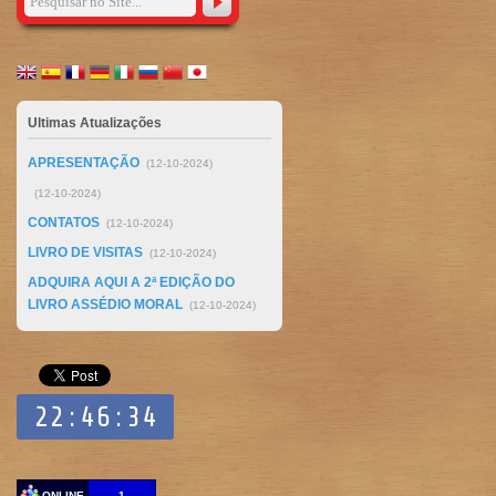
Ultimas Atualizações
APRESENTAÇÃO
(12-10-2024)
(12-10-2024)
CONTATOS
(12-10-2024)
LIVRO DE VISITAS
(12-10-2024)
ADQUIRA AQUI A 2ª EDIÇÃO DO
LIVRO ASSÉDIO MORAL
(12-10-2024)
ONLINE
1