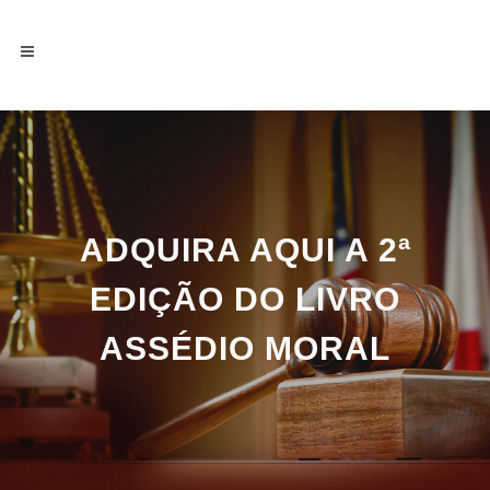
ADQUIRA AQUI A 2ª
EDIÇÃO DO LIVRO
ASSÉDIO MORAL