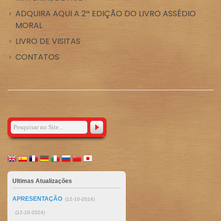
ADQUIRA AQUI A 2ª EDIÇÃO DO LIVRO ASSÉDIO
MORAL
LIVRO DE VISITAS
CONTATOS
Ultimas Atualizações
APRESENTAÇÃO
(12-10-2024)
(12-10-2024)