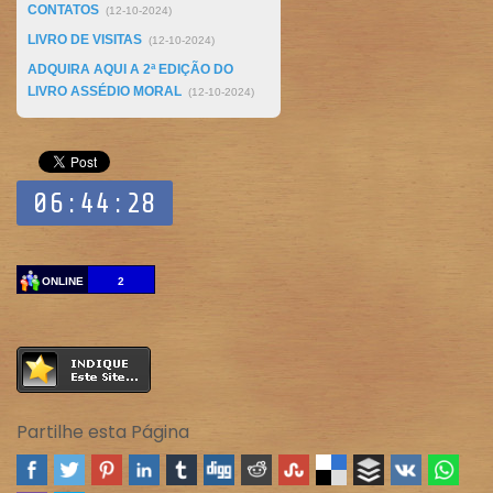
CONTATOS
(12-10-2024)
LIVRO DE VISITAS
(12-10-2024)
ADQUIRA AQUI A 2ª EDIÇÃO DO
LIVRO ASSÉDIO MORAL
(12-10-2024)
ONLINE
2
Partilhe esta Página