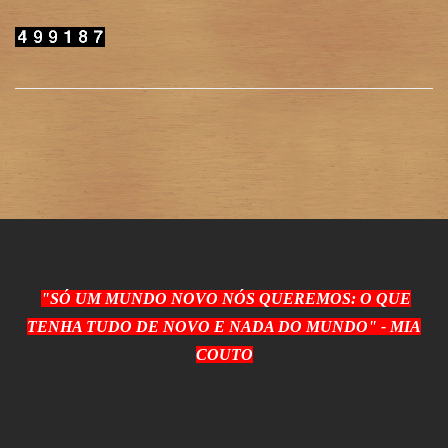
"SÓ UM MUNDO NOVO NÓS QUEREMOS: O QUE
TENHA TUDO DE NOVO E NADA DO MUNDO" - MIA
COUTO